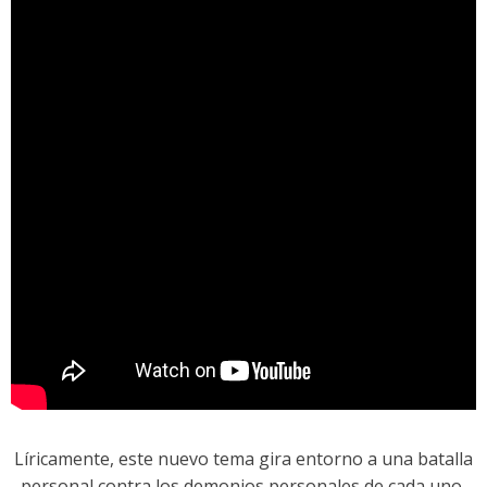
Líricamente, este nuevo tema gira entorno a una batalla
personal contra los demonios personales de cada uno,