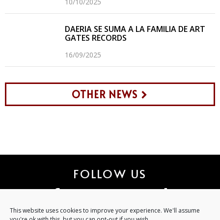
10/10/2025
DAERIA SE SUMA A LA FAMILIA DE ART
GATES RECORDS
16/09/2025
OTHER NEWS
FOLLOW US
This website uses cookies to improve your experience. We'll assume
you're ok with this, but you can opt-out if you wish.