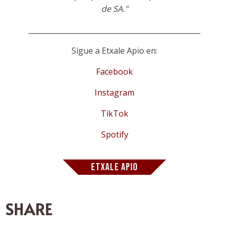
de SA."
________________________________________________
Sigue a Etxale Apio en:
Facebook
Instagram
TikTok
Spotify
ETXALE APIO
SHARE