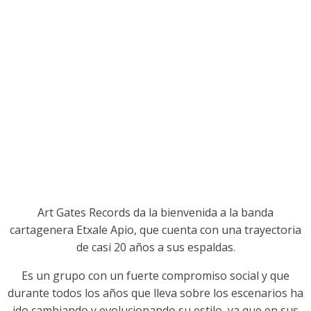
Art Gates Records da la bienvenida a la banda
cartagenera Etxale Apio, que cuenta con una trayectoria
de casi 20 años a sus espaldas.
Es un grupo con un fuerte compromiso social y que
durante todos los años que lleva sobre los escenarios ha
ido cambiando y evolucionando su estilo, ya que en sus