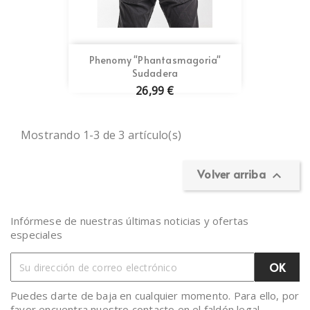
Phenomy "Phantasmagoria"
Sudadera
26,99 €
Mostrando 1-3 de 3 artículo(s)
Volver arriba

Infórmese de nuestras últimas noticias y ofertas
especiales
Puedes darte de baja en cualquier momento. Para ello, por
favor encuentra nuestro contacto en el faldón legal.