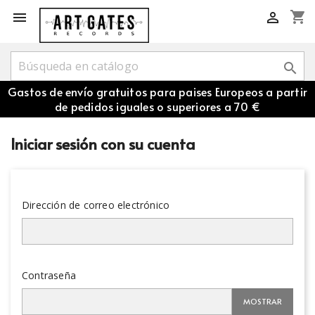
shopping_cart



Gastos de envío gratuitos para paises Europeos a partir
de pedidos iguales o superiores a 70 €
Iniciar sesión con su cuenta
Dirección de correo electrónico
Contraseña
MOSTRAR