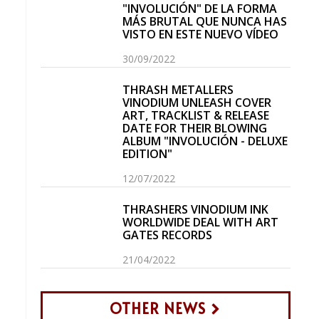
"INVOLUCIÓN" DE LA FORMA
MÁS BRUTAL QUE NUNCA HAS
VISTO EN ESTE NUEVO VÍDEO
30/09/2022
THRASH METALLERS
VINODIUM UNLEASH COVER
ART, TRACKLIST & RELEASE
DATE FOR THEIR BLOWING
ALBUM "INVOLUCIÓN - DELUXE
EDITION"
12/07/2022
THRASHERS VINODIUM INK
WORLDWIDE DEAL WITH ART
GATES RECORDS
21/04/2022
OTHER NEWS