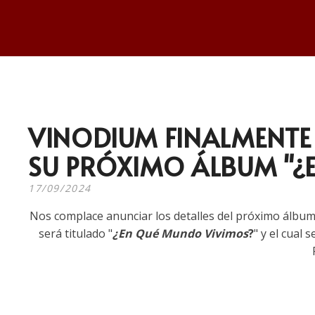
VINODIUM FINALMENTE 
SU PRÓXIMO ÁLBUM "¿
17/09/2024
Nos complace anunciar los detalles del próximo álbu
será titulado "
¿En Qué Mundo Vivimos
?
" y el cual 