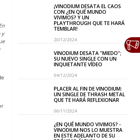
¡VINODIUM DESATA EL CAOS
CON ¿EN QUÉ MUNDO
VIVIMOS? Y UN
PLAYTHROUGH QUE TE HARÁ
En
TEMBLAR!
 y
20/12/2024
ue
a
VINODIUM DESATA "MIEDO";
SU NUEVO SINGLE CON UN
INQUIETANTE VÍDEO
04/12/2024
de
PLACER AL FIN DE VINODIUM:
UN SINGLE DE THRASH METAL
QUE TE HARÁ REFLEXIONAR
er
06/11/2024
¿EN QUÉ MUNDO VIVIMOS? -
VINODIUM NOS LO MUESTRA
EN ESTE ADELANTO DE SU