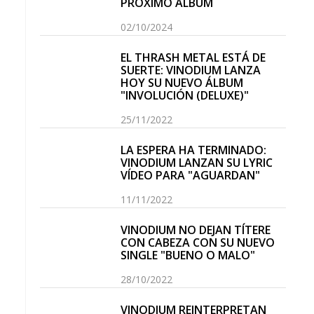
PRÓXIMO ÁLBUM
02/10/2024
EL THRASH METAL ESTÁ DE
SUERTE: VINODIUM LANZA
HOY SU NUEVO ÁLBUM
"INVOLUCIÓN (DELUXE)"
25/11/2022
LA ESPERA HA TERMINADO:
VINODIUM LANZAN SU LYRIC
VÍDEO PARA "AGUARDAN"
11/11/2022
VINODIUM NO DEJAN TÍTERE
CON CABEZA CON SU NUEVO
SINGLE "BUENO O MALO"
28/10/2022
VINODIUM REINTERPRETAN