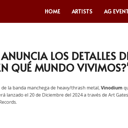
HOME
ARTISTS
AG EVEN
ANUNCIA LOS DETALLES D
EN QUÉ MUNDO VIVIMOS?
m de la banda manchega de heavy/thrash metal,
Vinodium
q
será lanzado el 20 de Diciembre del 2024 a través de Art Gate
Records.