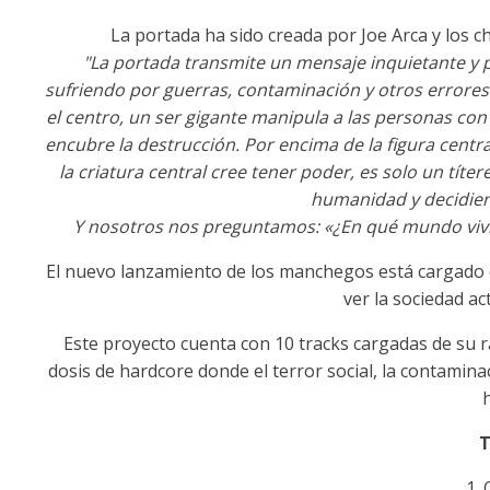
La portada ha sido creada por Joe Arca y los ch
"La portada transmite un mensaje inquietante y p
sufriendo por guerras, contaminación y otros errore
el centro, un ser gigante manipula a las personas con
encubre la destrucción. Por encima de la figura centra
la criatura central cree tener poder, es solo un tít
humanidad y decidiend
Y nosotros nos preguntamos: «¿En qué mundo vivi
El nuevo lanzamiento de los manchegos está cargado
ver la sociedad ac
Este proyecto cuenta con 10 tracks cargadas de su 
dosis de hardcore donde el terror social, la contaminac
T
1.