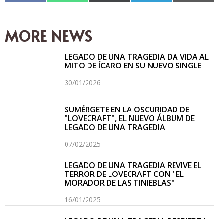
en
en
en
en
en
Facebook
WhatsApp
X
Telegram
Email
(Twitter)
MORE NEWS
LEGADO DE UNA TRAGEDIA DA VIDA AL
MITO DE ÍCARO EN SU NUEVO SINGLE
30/01/2026
SUMÉRGETE EN LA OSCURIDAD DE
"LOVECRAFT", EL NUEVO ÁLBUM DE
LEGADO DE UNA TRAGEDIA
07/02/2025
LEGADO DE UNA TRAGEDIA REVIVE EL
TERROR DE LOVECRAFT CON "EL
MORADOR DE LAS TINIEBLAS"
16/01/2025