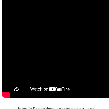
Joaquín Padilla despliega todo su artillería