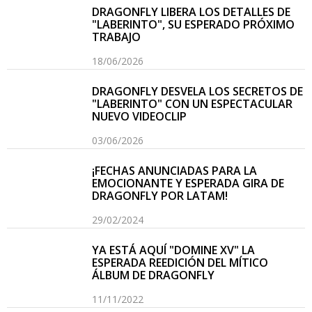
DRAGONFLY LIBERA LOS DETALLES DE
"LABERINTO", SU ESPERADO PRÓXIMO
TRABAJO
18/06/2026
DRAGONFLY DESVELA LOS SECRETOS DE
"LABERINTO" CON UN ESPECTACULAR
NUEVO VIDEOCLIP
03/06/2026
¡FECHAS ANUNCIADAS PARA LA
EMOCIONANTE Y ESPERADA GIRA DE
DRAGONFLY POR LATAM!
29/02/2024
YA ESTÁ AQUÍ "DOMINE XV" LA
ESPERADA REEDICIÓN DEL MÍTICO
ÁLBUM DE DRAGONFLY
11/11/2022