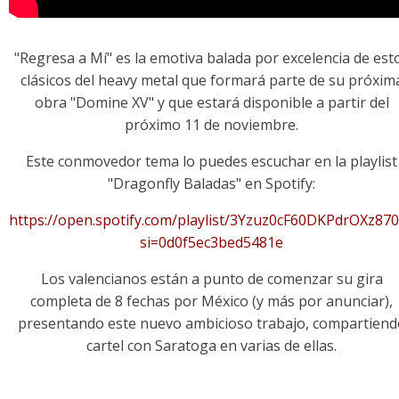
"Regresa a Mí" es la emotiva balada por excelencia de est
clásicos del heavy metal que formará parte de su próxim
obra "Domine XV" y que estará disponible a partir del
próximo 11 de noviembre.
Este conmovedor tema lo puedes escuchar en la playlist
"Dragonfly Baladas" en Spotify:
https://open.spotify.com/playlist/3Yzuz0cF60DKPdrOXz87
si=0d0f5ec3bed5481e
Los valencianos están a punto de comenzar su gira
completa de 8 fechas por México (y más por anunciar),
presentando este nuevo ambicioso trabajo, compartiend
cartel con Saratoga en varias de ellas.