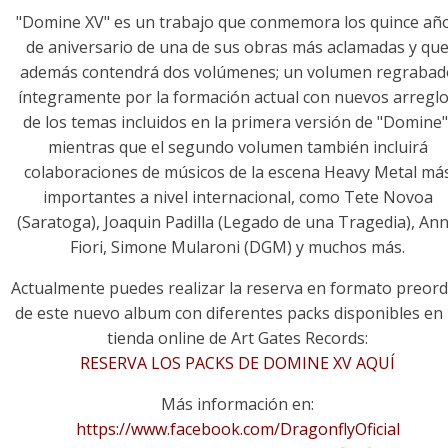
"Domine XV" es un trabajo que conmemora los quince añ
de aniversario de una de sus obras más aclamadas y qu
además contendrá dos volúmenes; un volumen regrabad
íntegramente por la formación actual con nuevos arregl
de los temas incluidos en la primera versión de "Domine"
mientras que el segundo volumen también incluirá
colaboraciones de músicos de la escena Heavy Metal má
importantes a nivel internacional, como Tete Novoa
(Saratoga), Joaquin Padilla (Legado de una Tragedia), An
Fiori, Simone Mularoni (DGM) y muchos más.
Actualmente puedes realizar la reserva en formato preor
de este nuevo album con diferentes packs disponibles en 
tienda online de Art Gates Records:
RESERVA LOS PACKS DE DOMINE XV AQUÍ
Más información en:
https://www.facebook.com/DragonflyOficial