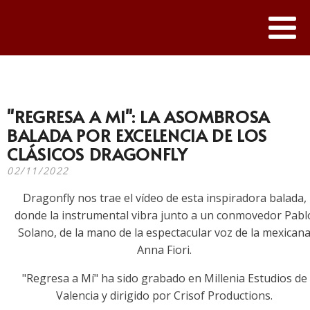
"REGRESA A MI": LA ASOMBROSA
BALADA POR EXCELENCIA DE LOS
CLÁSICOS DRAGONFLY
02/11/2022
Dragonfly nos trae el vídeo de esta inspiradora balada,
donde la instrumental vibra junto a un conmovedor Pabl
Solano, de la mano de la espectacular voz de la mexican
Anna Fiori.
"Regresa a Mí" ha sido grabado en Millenia Estudios de
Valencia y dirigido por Crisof Productions.