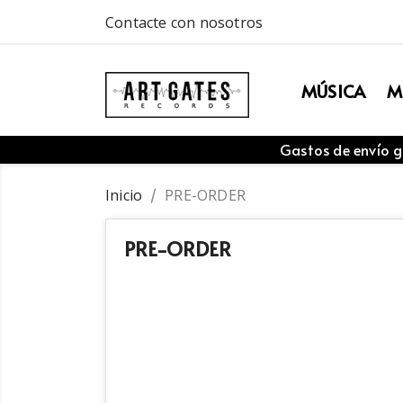
Contacte con nosotros
MÚSICA
M
Gastos de envío g
Inicio
PRE-ORDER
PRE-ORDER