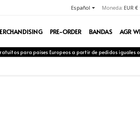

Español
Moneda:
EUR €
ERCHANDISING
PRE-ORDER
BANDAS
AGR WE
ratuitos para paises Europeos a partir de pedidos iguales o