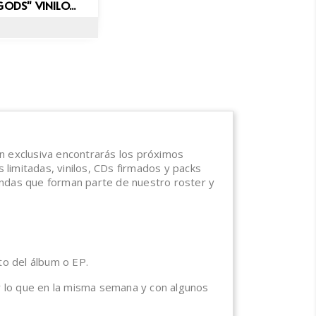
ida
ODS" VINILO...
ón exclusiva encontrarás los próximos
 limitadas, vinilos, CDs firmados y packs
andas que forman parte de nuestro roster y
o del álbum o EP.
r lo que en la misma semana y con algunos