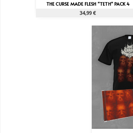
Vista rápida

THE CURSE MADE FLESH "TETH" PACK 4
34,99 €