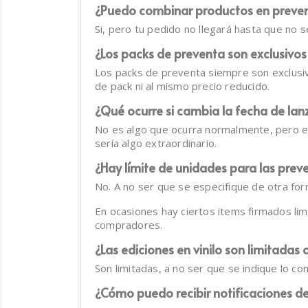
¿Puedo combinar productos en prevent
Si, pero tu pedido no llegará hasta que no 
¿Los packs de preventa son exclusivo
Los packs de preventa siempre son exclusiv
de pack ni al mismo precio reducido.
¿Qué ocurre si cambia la fecha de la
No es algo que ocurra normalmente, pero en
sería algo extraordinario.
¿Hay límite de unidades para las prev
No. A no ser que se especifique de otra for
En ocasiones hay ciertos items firmados li
compradores.
¿Las ediciones en vinilo son limitadas 
Son limitadas, a no ser que se indique lo con
¿Cómo puedo recibir notificaciones de