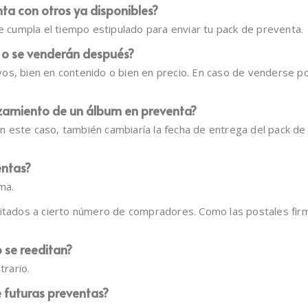
a con otros ya disponibles?
se cumpla el tiempo estipulado para enviar tu pack de preventa.
s o se venderán después?
os, bien en contenido o bien en precio. En caso de venderse po
nzamiento de un álbum en preventa?
 este caso, también cambiaría la fecha de entrega del pack de
entas?
ma.
mitados a cierto número de compradores. Como las postales firm
o se reeditan?
trario.
 futuras preventas?