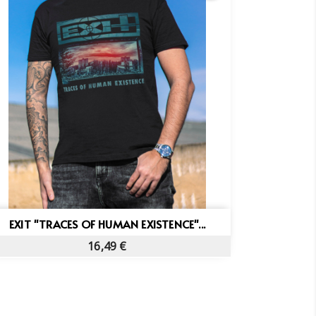
Vista rápida

EXIT "TRACES OF HUMAN EXISTENCE"...
16,49 €