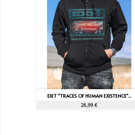
Vista rápida

EXIT "TRACES OF HUMAN EXISTENCE"...
26,99 €