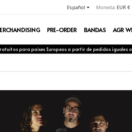

Español
Moneda:
EUR €
ERCHANDISING
PRE-ORDER
BANDAS
AGR WE
ratuitos para paises Europeos a partir de pedidos iguales o