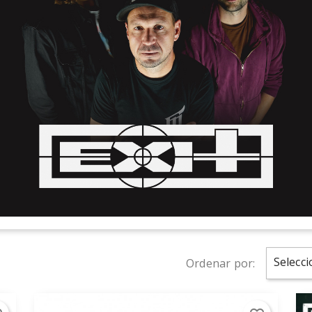
Selecci
Ordenar por: