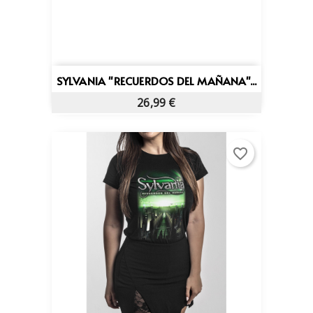
SYLVANIA "RECUERDOS DEL MAÑANA"...
26,99 €
favorite_border