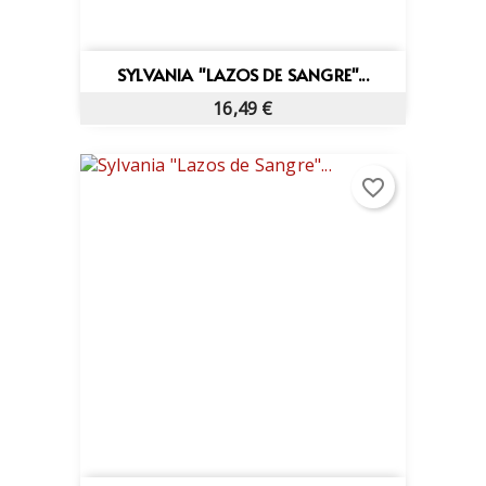
SYLVANIA "LAZOS DE SANGRE"...
16,49 €
favorite_border