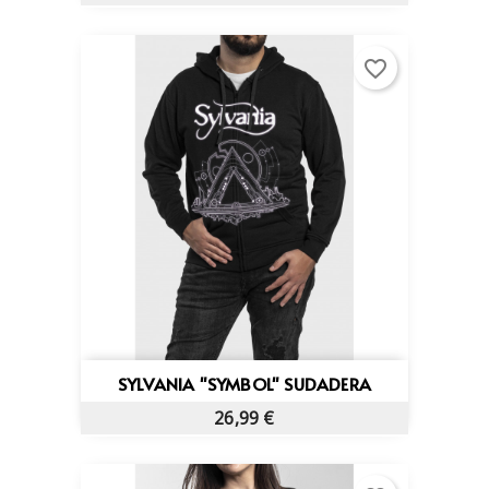
favorite_border
SYLVANIA "SYMBOL" SUDADERA
26,99 €