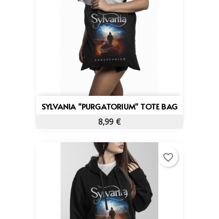
SYLVANIA "PURGATORIUM" TOTE BAG
8,99 €
favorite_border