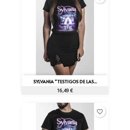
SYLVANIA "TESTIGOS DE LAS...
16,49 €
favorite_border