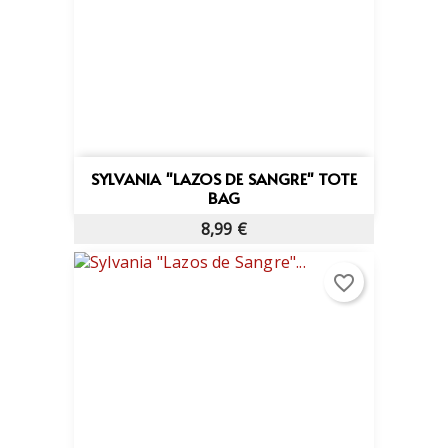
SYLVANIA "LAZOS DE SANGRE" TOTE
BAG
8,99 €
favorite_border