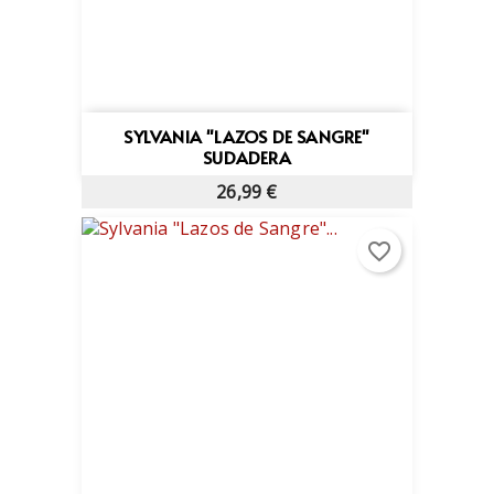
SYLVANIA "LAZOS DE SANGRE"
SUDADERA
26,99 €
favorite_border