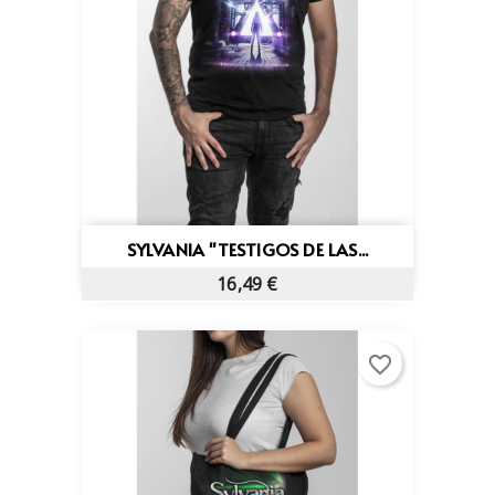
SYLVANIA "TESTIGOS DE LAS...
16,49 €
favorite_border