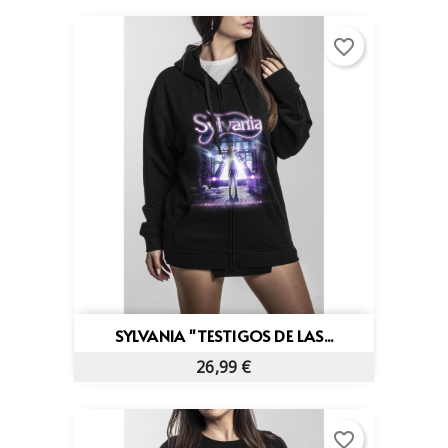
favorite_border
SYLVANIA "TESTIGOS DE LAS...
26,99 €
favorite_border