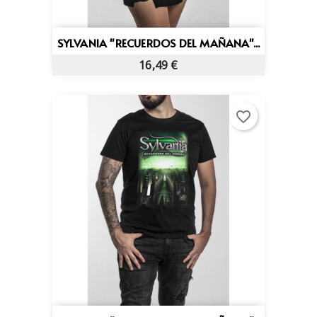
SYLVANIA "RECUERDOS DEL MAÑANA"...
16,49 €
favorite_border