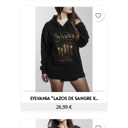
favorite_border
SYLVANIA "LAZOS DE SANGRE X...
26,99 €