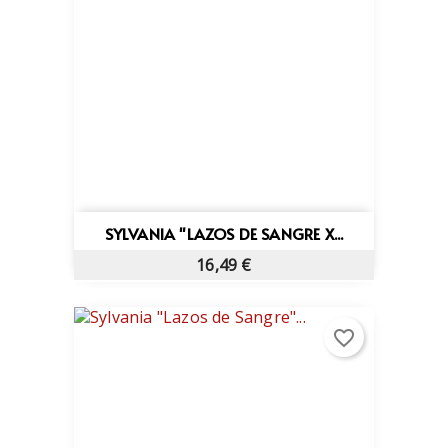
SYLVANIA "LAZOS DE SANGRE X...
16,49 €
favorite_border