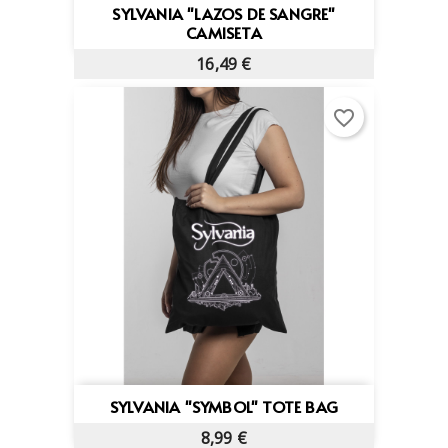
SYLVANIA "LAZOS DE SANGRE"
CAMISETA
16,49 €
favorite_border
SYLVANIA "SYMBOL" TOTE BAG
8,99 €