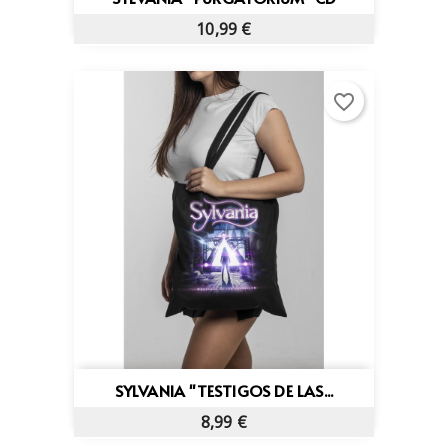
10,99 €
favorite_border
SYLVANIA "TESTIGOS DE LAS...
8,99 €