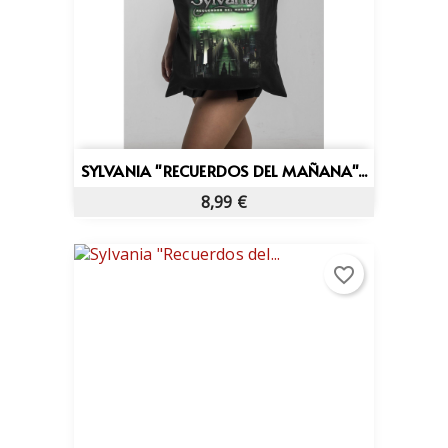
SYLVANIA "RECUERDOS DEL MAÑANA"...
8,99 €
favorite_border