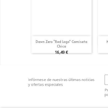
Vista rápida

Dawn Zero "Red Logo" Camiseta
Chica
16,49 €
Infórmese de nuestras últimas noticias
y ofertas especiales
P
po