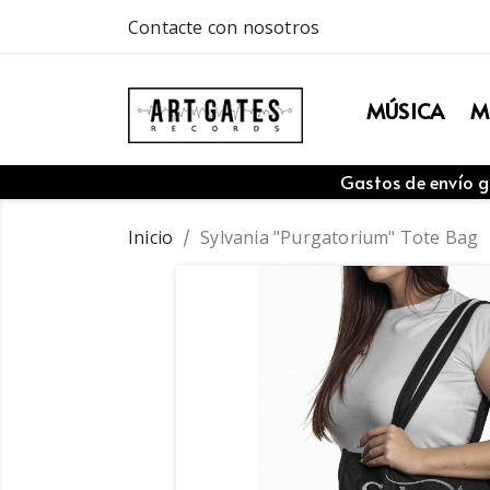
Contacte con nosotros
MÚSICA
M
Gastos de envío g
Inicio
Sylvania "Purgatorium" Tote Bag