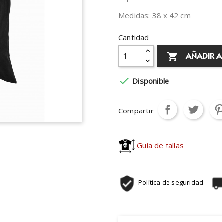
Medidas: 38 x 42 cm
Cantidad
AÑADIR A


Disponible
Compartir
Guía de tallas
Política de seguridad