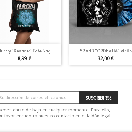
Vista rápida
Vista rápida


Nurcry "Renacer" Tote Bag
5RAND "ORDHALIA" Vinilo
8,99 €
32,00 €
uedes darte de baja en cualquier momento. Para ello,
r favor encuentra nuestro contacto en el faldón legal.