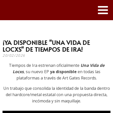
¡YA DISPONIBLE "UNA VIDA DE
LOCXS" DE TIEMPOS DE IRA!
20/02/2026
Tiempos de Ira
estrenan oficialmente
Una Vida de
Locxs
, su nuevo EP
ya disponible
en todas las
plataformas a través de
Art Gates Records
.
Un trabajo que consolida la identidad de la banda dentro
del hardcore/metal estatal con una propuesta directa,
incómoda y sin maquillaje.