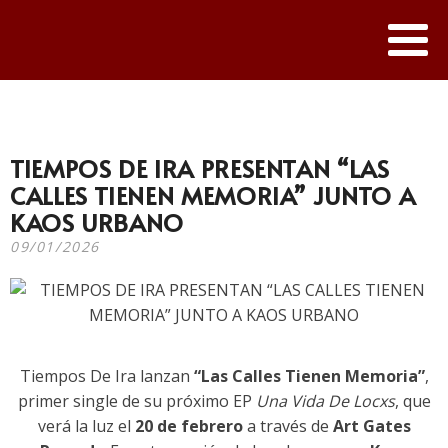
TIEMPOS DE IRA PRESENTAN “LAS
CALLES TIENEN MEMORIA” JUNTO A
KAOS URBANO
09/01/2026
Tiempos De Ira lanzan
“Las Calles Tienen Memoria”
,
primer single de su próximo EP
Una Vida De Locxs
, que
verá la luz el
20 de febrero
a través de
Art Gates