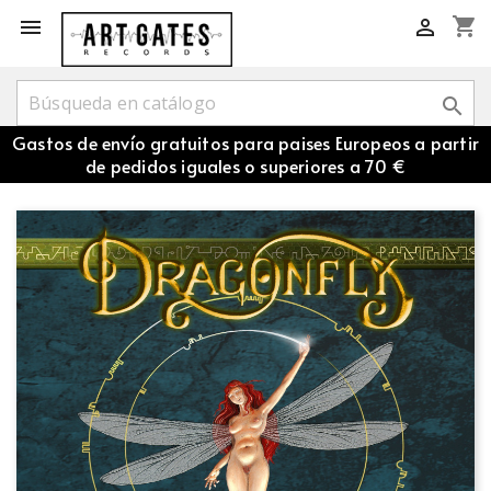
shopping_cart



Gastos de envío gratuitos para paises Europeos a partir
de pedidos iguales o superiores a 70 €