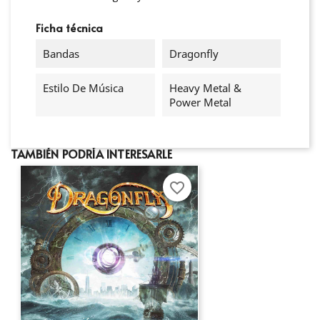
Ficha técnica
Bandas
Dragonfly
Estilo De Música
Heavy Metal &
Power Metal
TAMBIÉN PODRÍA INTERESARLE
favorite_border