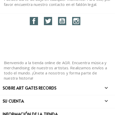
favor encuentra nuestro contacto en el faldón legal.
Facebook
Twitter
YouTube
Instagram
Bienvenido a la tienda online de AGR. Encuentra música y
merchandising de nuestros artistas. Realizamos envíos a
todo el mundo. ¡Únete a nosotros y forma parte de
nuestra historia!
SOBRE ART GATES RECORDS

SU CUENTA

INFORMACIÓN DE LA TIENDA