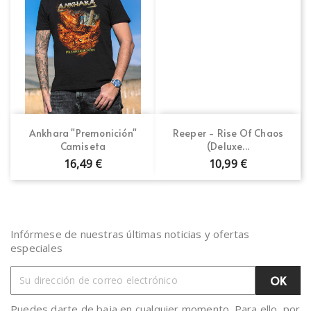
Ankhara "Premonición"
Reeper - Rise Of Chaos
Camiseta
(Deluxe...
16,49 €
10,99 €
Infórmese de nuestras últimas noticias y ofertas
especiales
Puedes darte de baja en cualquier momento. Para ello, por