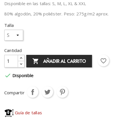
Disponible en las tallas: S, M, L, XL & XXL
80% algodón, 20% poliéster. Peso: 275g/m2 aprox.
Talla
Cantidad
favorite_border
AÑADIR AL CARRITO


Disponible
Compartir
Guía de tallas