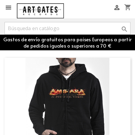
shopping_cart



Gastos de envío gratuitos para paises Europeos a partir
de pedidos iguales o superiores a 70 €