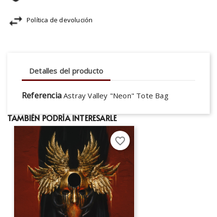
Política de devolución
Detalles del producto
Referencia
Astray Valley "Neon" Tote Bag
TAMBIÉN PODRÍA INTERESARLE
favorite_border