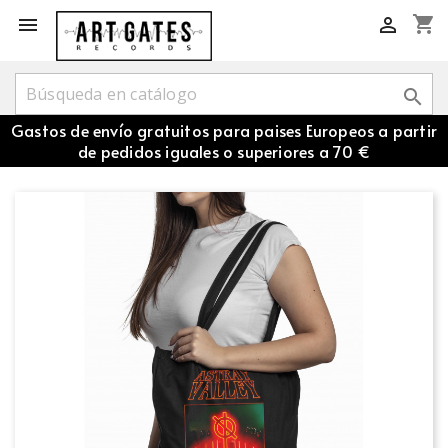
shopping_cart



Gastos de envío gratuitos para paises Europeos a partir
de pedidos iguales o superiores a 70 €