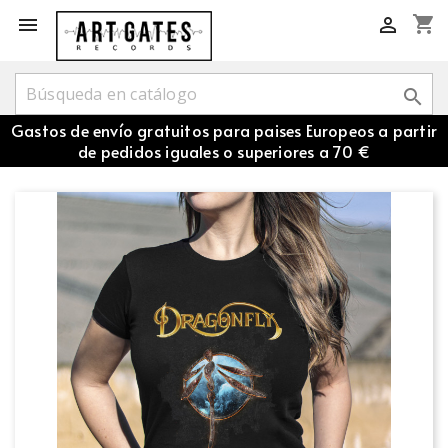
shopping_cart



Gastos de envío gratuitos para paises Europeos a partir
de pedidos iguales o superiores a 70 €