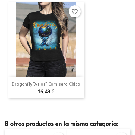
favorite_border
Dragonfly "Atlas" Camiseta Chica
16,49 €
8 otros productos en la misma categoría: