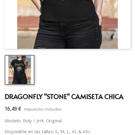
DRAGONFLY "STONE" CAMISETA CHICA
16,49 €
Impuestos incluidos
Modelo: Roly / JHK Original
Disponible en las tallas: S, M, L, XL & XXL