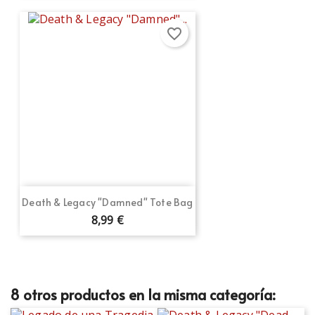
favorite_border
Death & Legacy "Damned" Tote Bag
8,99 €
8 otros productos en la misma categoría: