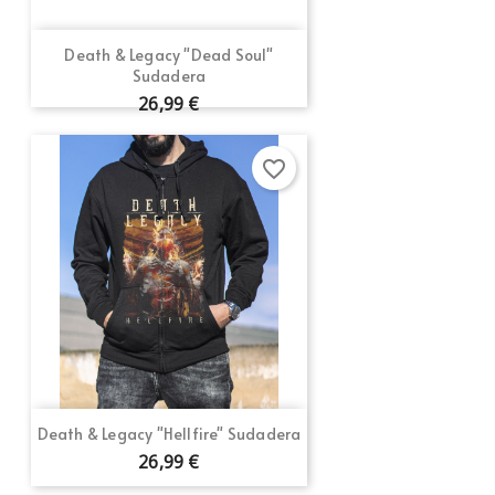
Death & Legacy "Dead Soul"
Sudadera
26,99 €
favorite_border
Death & Legacy "Hellfire" Sudadera
26,99 €