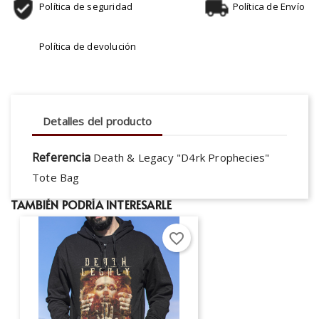
Política de seguridad
Política de Envío
Política de devolución
Detalles del producto
Referencia
Death & Legacy "D4rk Prophecies"
Tote Bag
TAMBIÉN PODRÍA INTERESARLE
favorite_border