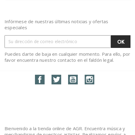
Infórmese de nuestras últimas noticias y ofertas
especiales
Puedes darte de baja en cualquier momento. Para ello, por
favor encuentra nuestro contacto en el faldón legal.
Facebook
Twitter
YouTube
Instagram
Bienvenido a la tienda online de AGR. Encuentra música y
merchandising de nuestros artistas. Realizamos envíos a