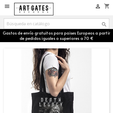
shopping_cart



Gastos de envío gratuitos para paises Europeos a partir
de pedidos iguales o superiores a 70 €