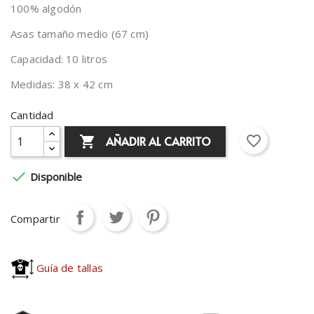
100% algodón
Asas tamaño medio (67 cm)
Capacidad: 10 litros
Medidas: 38 x 42 cm
Cantidad
favorite_border
AÑADIR AL CARRITO


Disponible
Compartir
Guía de tallas