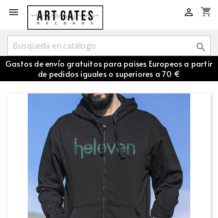
shopping_cart



Gastos de envío gratuitos para paises Europeos a partir
de pedidos iguales o superiores a 70 €