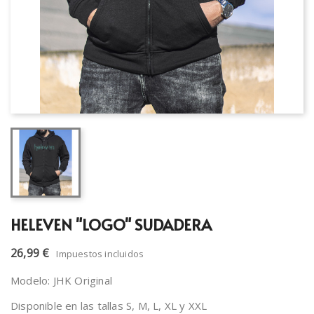
HELEVEN "LOGO" SUDADERA
26,99 €
Impuestos incluidos
Modelo: JHK Original
Disponible en las tallas S, M, L, XL y XXL