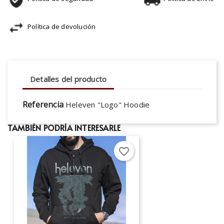
Política de devolución
Detalles del producto
Referencia
Heleven "Logo" Hoodie
TAMBIÉN PODRÍA INTERESARLE
favorite_border