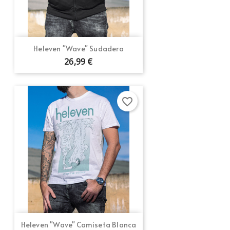
Heleven "Wave" Sudadera
26,99 €
favorite_border
Heleven "Wave" Camiseta Blanca