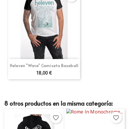
Heleven "Wave" Camiseta Baseball
18,00 €
8 otros productos en la misma categoría:
favorite_border
favorite_border