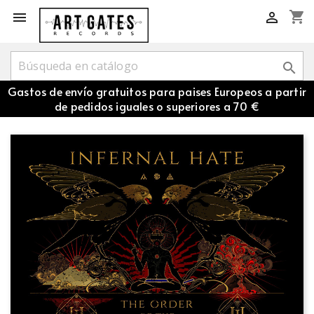
shopping_cart



Gastos de envío gratuitos para paises Europeos a partir
de pedidos iguales o superiores a 70 €