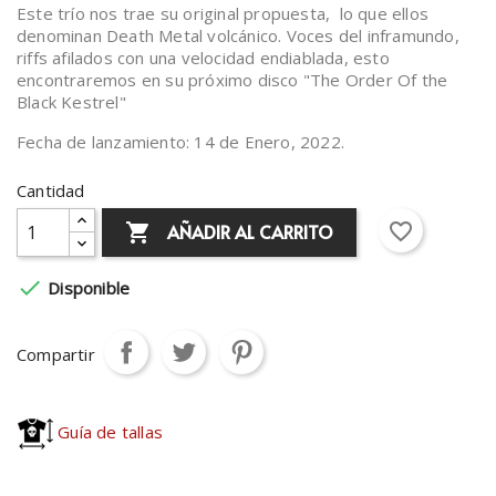
Este trío nos trae su original propuesta, lo que ellos
denominan Death Metal volcánico. Voces del inframundo,
riffs afilados con una velocidad endiablada, esto
encontraremos en su próximo disco "The Order Of the
Black Kestrel"
Fecha de lanzamiento: 14 de Enero, 2022.
Cantidad
favorite_border
AÑADIR AL CARRITO


Disponible
Compartir
Guía de tallas