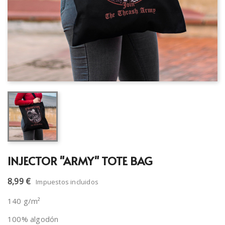
INJECTOR "ARMY" TOTE BAG
8,99 €
Impuestos incluidos
140 g/m²
100% algodón