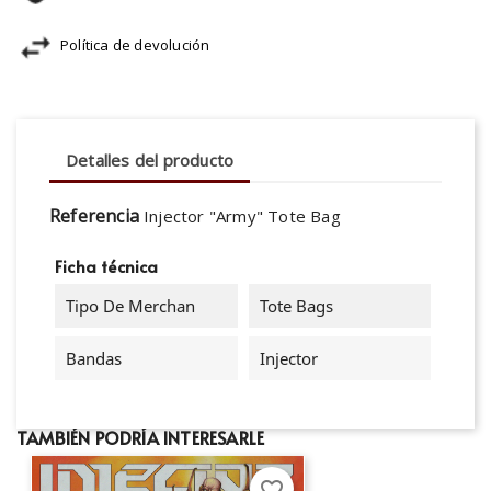
Política de devolución
Detalles del producto
Referencia
Injector "Army" Tote Bag
Ficha técnica
Tipo De Merchan
Tote Bags
Bandas
Injector
TAMBIÉN PODRÍA INTERESARLE
favorite_border