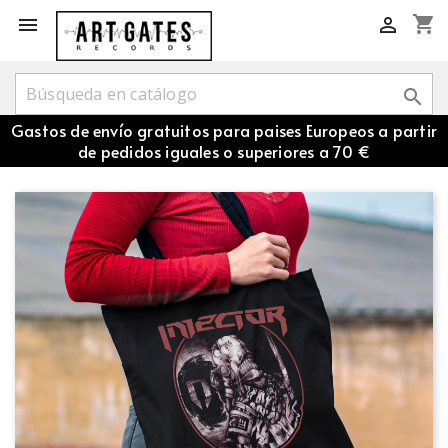
shopping_cart



Gastos de envío gratuitos para paises Europeos a partir
de pedidos iguales o superiores a 70 €