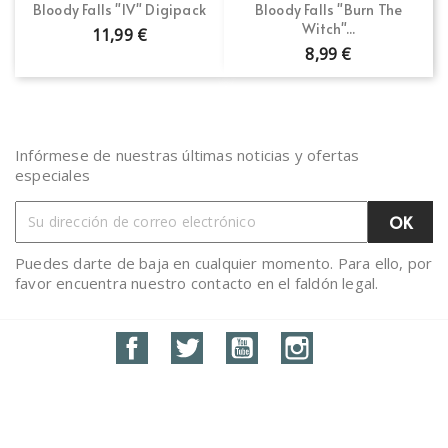
Bloody Falls "IV" Digipack
Bloody Falls "Burn The
Witch"...
11,99 €
8,99 €
Infórmese de nuestras últimas noticias y ofertas
especiales
Puedes darte de baja en cualquier momento. Para ello, por
favor encuentra nuestro contacto en el faldón legal.
Facebook
Twitter
YouTube
Instagram