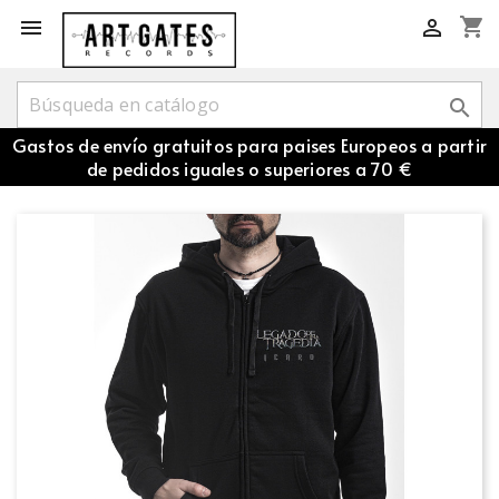
shopping_cart



Gastos de envío gratuitos para paises Europeos a partir
de pedidos iguales o superiores a 70 €