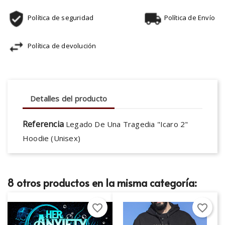
Política de seguridad
Política de Envío
Política de devolución
Detalles del producto
Referencia
Legado De Una Tragedia "Icaro 2"
Hoodie (Unisex)
8 otros productos en la misma categoría:
favorite_border
favorite_border