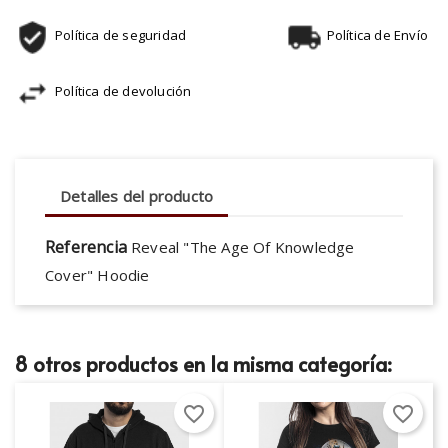
Política de seguridad
Política de Envío
Política de devolución
Detalles del producto
Referencia
Reveal "The Age Of Knowledge
Cover" Hoodie
8 otros productos en la misma categoría:
favorite_border
favorite_border