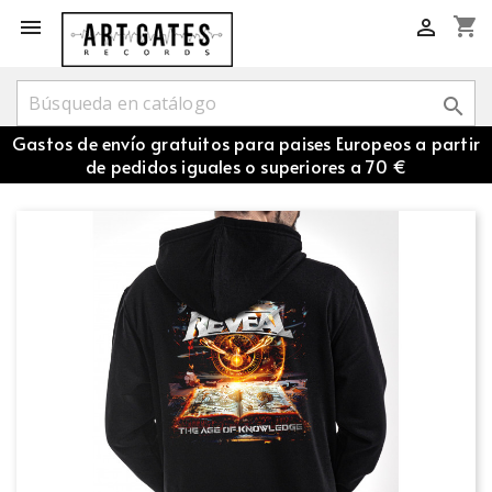
shopping_cart



Gastos de envío gratuitos para paises Europeos a partir
de pedidos iguales o superiores a 70 €