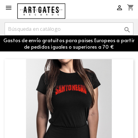
shopping_cart



Gastos de envío gratuitos para paises Europeos a partir
de pedidos iguales o superiores a 70 €