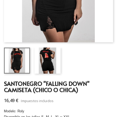
SANTONEGRO "FALLING DOWN"
CAMISETA (CHICO O CHICA)
16,49 €
Impuestos incluidos
Modelo: Roly
Disponible en las tallas S, M, L, XL y XXL