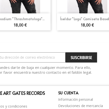
Vista rápida
Vista rápida


nodium "Thrashmatologo"...
Íseldur "Logo" Camiseta Base
18,00 €
18,00 €
uedes darte de baja en cualquier momento. Para ello,
r favor encuentra nuestro contacto en el faldón legal.
E ART GATES RECORDS
SU CUENTA
Información personal
Devoluciones de mercancía
os y condiciones