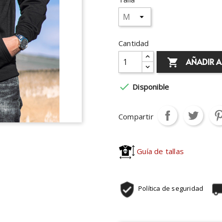
Cantidad
AÑADIR A


Disponible
Compartir
Guía de tallas
Política de seguridad