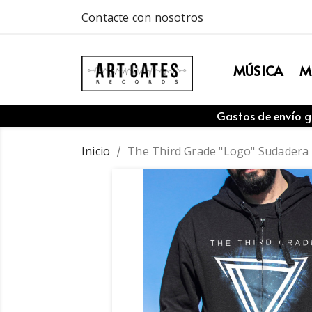
Contacte con nosotros
MÚSICA
M
Gastos de envío g
Inicio
The Third Grade "Logo" Sudadera