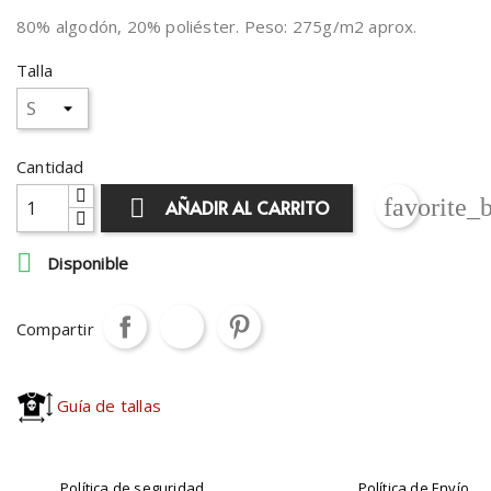
80% algodón, 20% poliéster. Peso: 275g/m2 aprox.
Talla
Cantidad
favorite_

AÑADIR AL CARRITO

Disponible
Compartir
Guía de tallas
Política de seguridad
Política de Envío