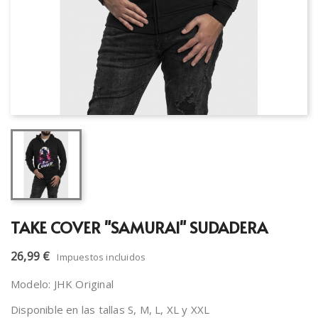
TAKE COVER "SAMURAI" SUDADERA
26,99 €
Impuestos incluidos
Modelo: JHK Original
Disponible en las tallas S, M, L, XL y XXL