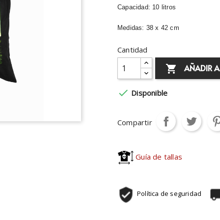
Capacidad: 10 litros
Medidas: 38 x 42 cm
Cantidad
AÑADIR A


Disponible
Compartir
Guía de tallas
Política de seguridad