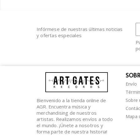
Infórmese de nuestras últimas noticias
y ofertas especiales
P
po
SOBR
Envío
Términ
Bienvenido a la tienda online de
Sobre 
AGR. Encuentra música y
Contá
merchandising de nuestros
Mapa d
artistas. Realizamos envíos a todo
el mundo. ¡Únete a nosotros y
forma parte de nuestra historia!