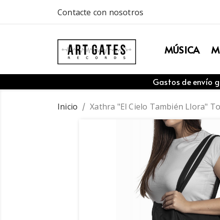
Contacte con nosotros
MÚSICA
M
Gastos de envío g
Inicio
Xathra "El Cielo También Llora" T