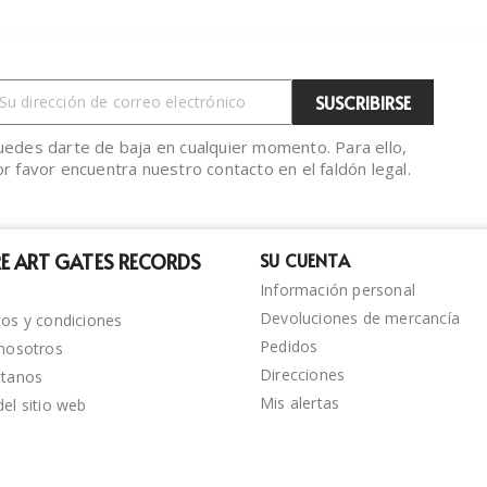
uedes darte de baja en cualquier momento. Para ello,
r favor encuentra nuestro contacto en el faldón legal.
E ART GATES RECORDS
SU CUENTA
Información personal
Devoluciones de mercancía
os y condiciones
Pedidos
nosotros
Direcciones
ctanos
Mis alertas
el sitio web