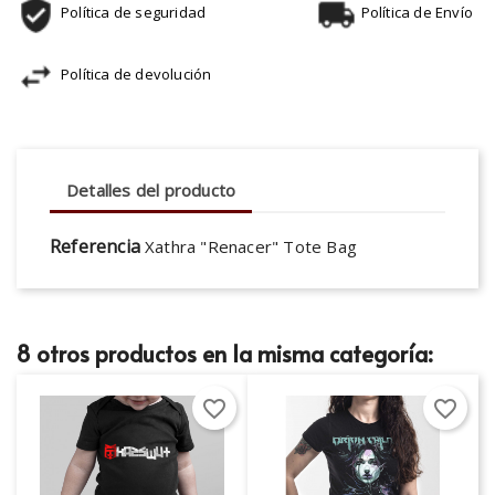
Política de seguridad
Política de Envío
Política de devolución
Detalles del producto
Referencia
Xathra "Renacer" Tote Bag
8 otros productos en la misma categoría:
favorite_border
favorite_border