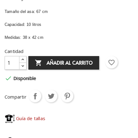
Tamaño del asa: 67 cm
Capacidad: 10 litros
Medidas: 38 x 42 cm
Cantidad
favorite_border
AÑADIR AL CARRITO


Disponible
Compartir
Guía de tallas