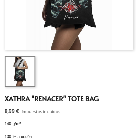
XATHRA "RENACER" TOTE BAG
8,99 €
Impuestos incluidos
140 g/m²
100 % algodón