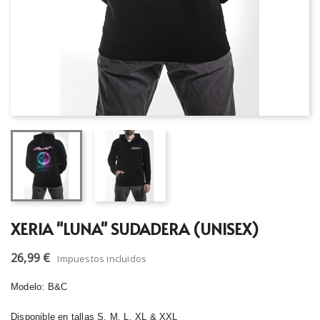
XERIA "LUNA" SUDADERA (UNISEX)
26,99 €
Impuestos incluidos
Modelo: B&C
Disponible en tallas S, M, L, XL & XXL