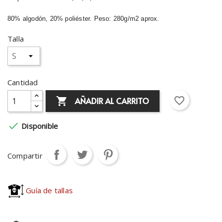
80% algodón, 20% poliéster. Peso: 280g/m2 aprox.
Talla
Cantidad
favorite_border
AÑADIR AL CARRITO


Disponible
Compartir
Guía de tallas