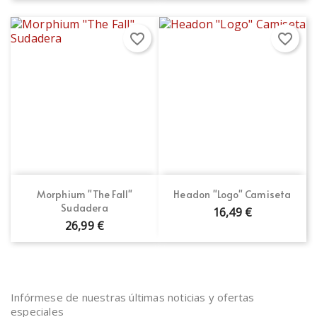
favorite_border
favorite_border
Morphium "The Fall"
Headon "Logo" Camiseta
Sudadera
16,49 €
26,99 €
Infórmese de nuestras últimas noticias y ofertas
especiales