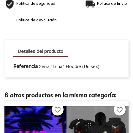
Política de seguridad
Política de Envío
Política de devolución
Detalles del producto
Referencia
Xeria "Luna" Hoodie (Unisex)
8 otros productos en la misma categoría:
favorite_border
favorite_border