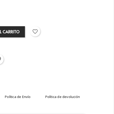
favorite_border
L CARRITO
Política de Envío
Política de devolución