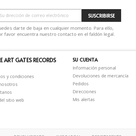
uedes darte de baja en cualquier momento. Para ello,
r favor encuentra nuestro contacto en el faldón legal.
E ART GATES RECORDS
SU CUENTA
Información personal
Devoluciones de mercancía
os y condiciones
Pedidos
nosotros
Direcciones
ctanos
Mis alertas
el sitio web