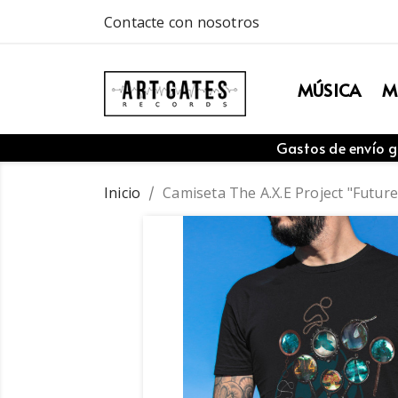
Contacte con nosotros
MÚSICA
M
Gastos de envío g
Inicio
Camiseta The A.X.E Project "Future