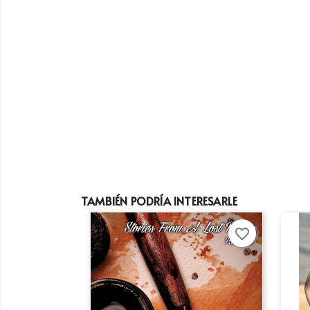
TAMBIÉN PODRÍA INTERESARLE
favorite_border