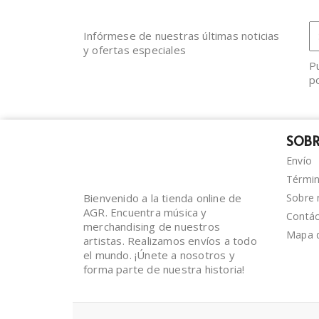
Infórmese de nuestras últimas noticias
y ofertas especiales
P
po
SOBR
Envío
Términ
Bienvenido a la tienda online de
Sobre 
AGR. Encuentra música y
Contá
merchandising de nuestros
Mapa d
artistas. Realizamos envíos a todo
el mundo. ¡Únete a nosotros y
forma parte de nuestra historia!