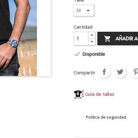
Cantidad
AÑADIR A


Disponible
Compartir
Guía de tallas
Política de seguridad