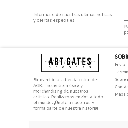
Infórmese de nuestras últimas noticias
y ofertas especiales
P
po
SOBR
Envío
Términ
Bienvenido a la tienda online de
Sobre 
AGR. Encuentra música y
Contá
merchandising de nuestros
Mapa d
artistas. Realizamos envíos a todo
el mundo. ¡Únete a nosotros y
forma parte de nuestra historia!