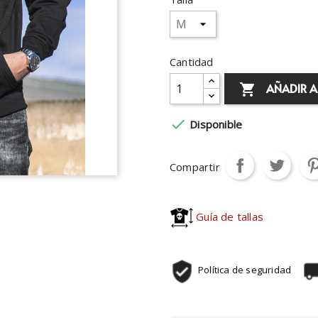
Cantidad
AÑADIR A


Disponible
Compartir
Guía de tallas
Política de seguridad