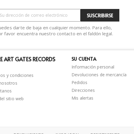
uedes darte de baja en cualquier momento. Para ello,
r favor encuentra nuestro contacto en el faldón legal.
E ART GATES RECORDS
SU CUENTA
Información personal
Devoluciones de mercancía
os y condiciones
Pedidos
nosotros
Direcciones
ctanos
Mis alertas
el sitio web