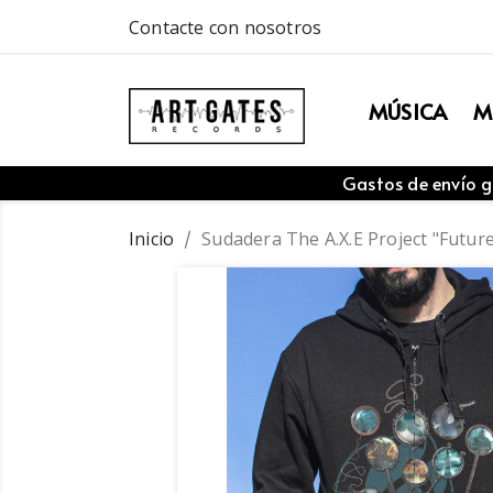
Contacte con nosotros
MÚSICA
M
Gastos de envío g
Inicio
Sudadera The A.X.E Project "Futur