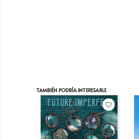
TAMBIÉN PODRÍA INTERESARLE
favorite_border