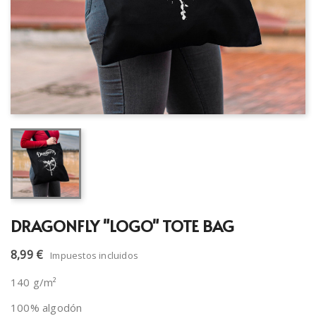
DRAGONFLY "LOGO" TOTE BAG
8,99 €
Impuestos incluidos
140 g/m²
100% algodón