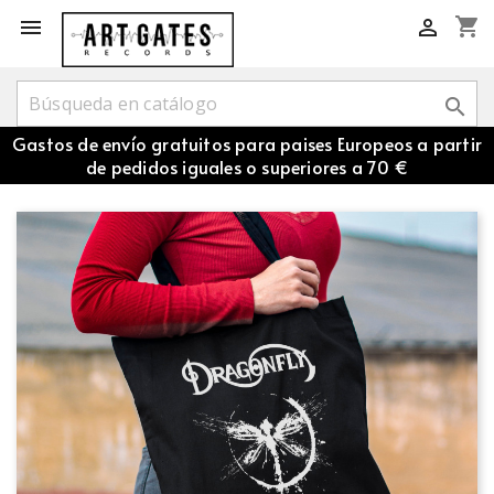
shopping_cart



Gastos de envío gratuitos para paises Europeos a partir
de pedidos iguales o superiores a 70 €