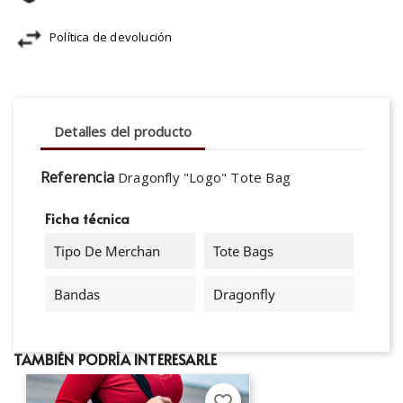
Política de devolución
Detalles del producto
Referencia
Dragonfly "Logo" Tote Bag
Ficha técnica
Tipo De Merchan
Tote Bags
Bandas
Dragonfly
TAMBIÉN PODRÍA INTERESARLE
favorite_border