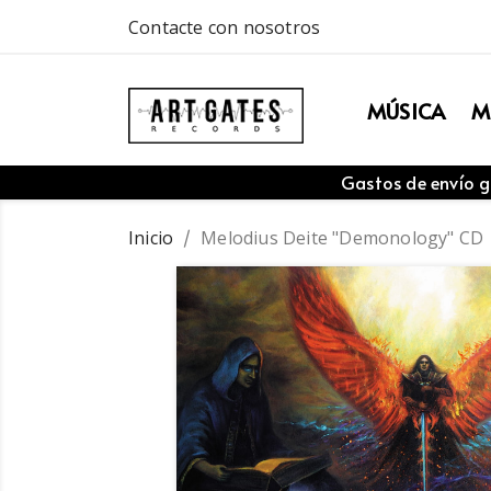
Contacte con nosotros
MÚSICA
M
Gastos de envío g
Inicio
Melodius Deite "Demonology" CD