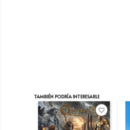
TAMBIÉN PODRÍA INTERESARLE
favorite_border