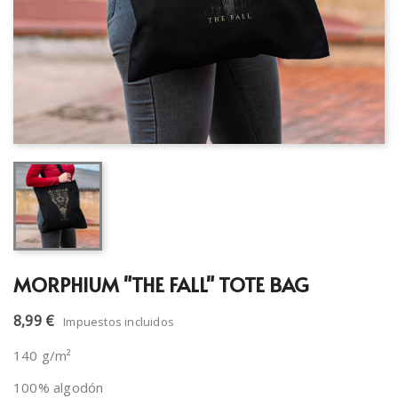
MORPHIUM "THE FALL" TOTE BAG
8,99 €
Impuestos incluidos
140 g/m²
100% algodón