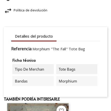
Política de devolución
Detalles del producto
Referencia
Morphium "The Fall" Tote Bag
Ficha técnica
Tipo De Merchan
Tote Bags
Bandas
Morphium
TAMBIÉN PODRÍA INTERESARLE
favorite_border