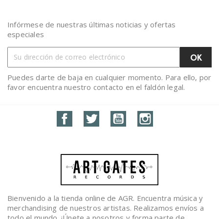
Infórmese de nuestras últimas noticias y ofertas
especiales
Puedes darte de baja en cualquier momento. Para ello, por
favor encuentra nuestro contacto en el faldón legal.
Facebook
Twitter
YouTube
Instagram
Bienvenido a la tienda online de AGR. Encuentra música y
merchandising de nuestros artistas. Realizamos envíos a
todo el mundo. ¡Únete a nosotros y forma parte de