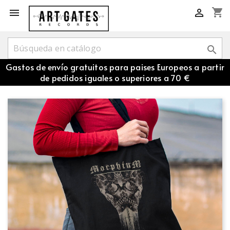
shopping_cart



Gastos de envío gratuitos para paises Europeos a partir
de pedidos iguales o superiores a 70 €