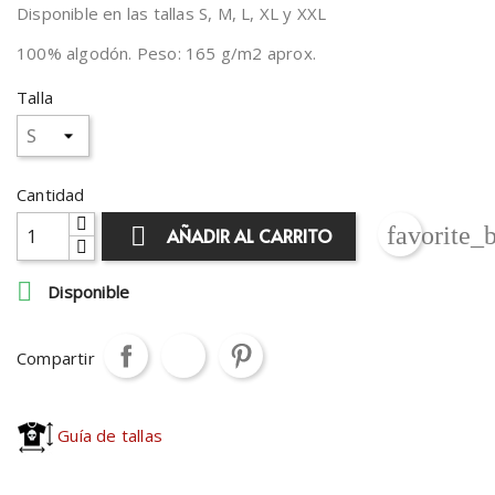
Disponible en las tallas S, M, L, XL y XXL
100% algodón. Peso: 165 g/m2 aprox.
Talla
Cantidad
favorite_

AÑADIR AL CARRITO

Disponible
Compartir
Guía de tallas