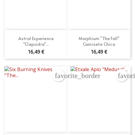
Astral Experience
Morphium "The Fall"
"Clepsidra"...
Camiseta Chica
16,49 €
16,49 €
favorite_border
favor