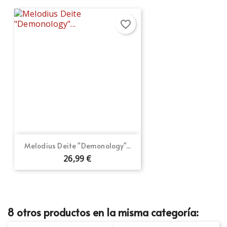
favorite_border
Melodius Deite "Demonology"...
26,99 €
8 otros productos en la misma categoría: