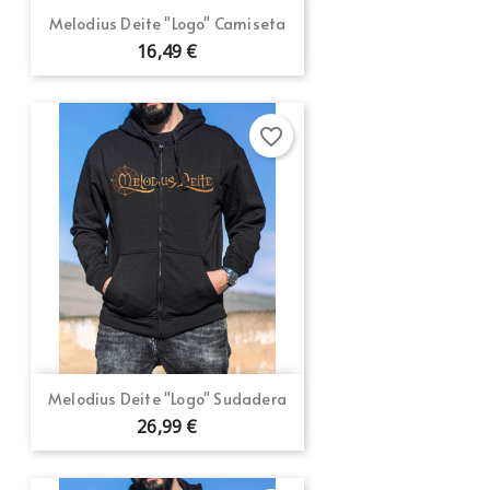
Melodius Deite "Logo" Camiseta
16,49 €
favorite_border
Melodius Deite "Logo" Sudadera
26,99 €