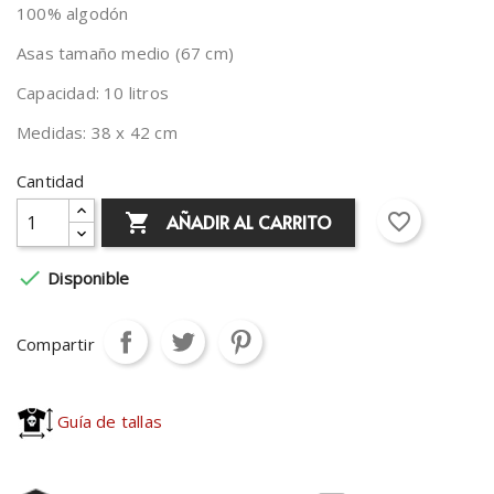
100% algodón
Asas tamaño medio (67 cm)
Capacidad: 10 litros
Medidas: 38 x 42 cm
Cantidad
favorite_border
AÑADIR AL CARRITO


Disponible
Compartir
Guía de tallas