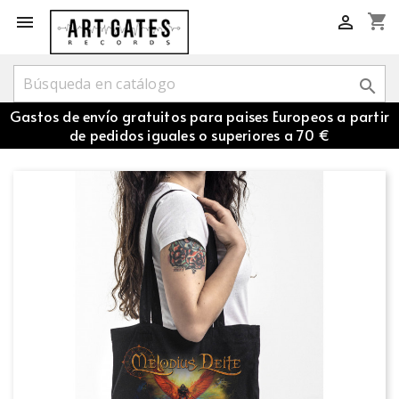
shopping_cart



Gastos de envío gratuitos para paises Europeos a partir
de pedidos iguales o superiores a 70 €